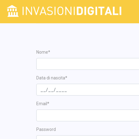
Nome*
Data di nascita*
Email*
Password