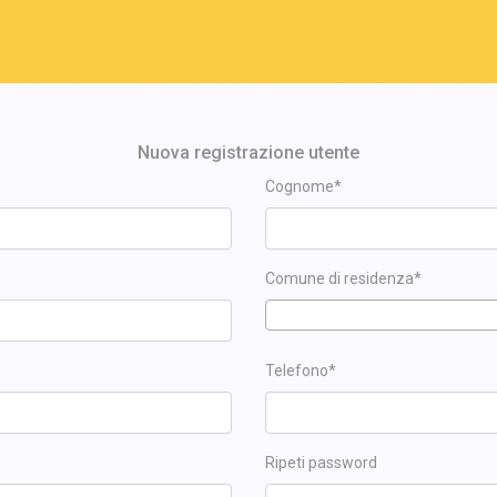
Nuova registrazione utente
Cognome*
Comune di residenza*
Telefono*
Ripeti password